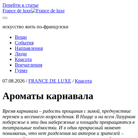
Перейти к статье
France de luxe
искусство жить по-французски
Вещи
События
Направления
Люди
Красота
Впечатления
Гурмэ
07.08.2026
/
FRANCE DE LUXE
/
Красота
Ароматы карнавала
Время карнавала – радость прощания с зимой, предчувствие
перемен и весеннего возрождения. В Ницце и на всем Лазурном
побережье в эти дни набережные и площади превращаются в
театральные подмостки. И в один прекрасный момент
понимаешь, что нет разделения на актеров и зрителей –