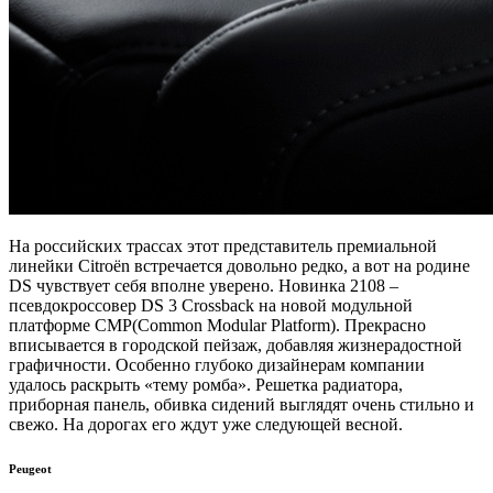
На российских трассах этот представитель премиальной
линейки Citroёn встречается довольно редко, а вот на родине
DS чувствует себя вполне уверено. Новинка 2108 –
псевдокроссовер DS 3 Crossback на новой модульной
платформе CMP(Common Modular Platform). Прекрасно
вписывается в городской пейзаж, добавляя жизнерадостной
графичности. Особенно глубоко дизайнерам компании
удалось раскрыть «тему ромба». Решетка радиатора,
приборная панель, обивка сидений выглядят очень стильно и
свежо. На дорогах его ждут уже следующей весной.
Peugeot