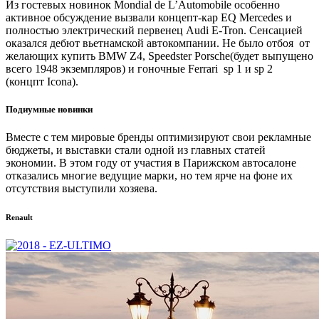
Из гостевых новинок Mondial de L’Automobile особенно
активное обсуждение вызвали концепт-кар EQ Mercedes и
полностью электрический первенец Audi E-Tron. Сенсацией
оказался дебют вьетнамской автокомпании. Не было отбоя от
желающих купить BMW Z4, Speedster Porsche(будет выпущено
всего 1948 экземпляров) и гоночные Ferrari sp 1 и sp 2
(концпт Icona).
Подиумные новинки
Вместе с тем мировые бренды оптимизируют свои рекламные
бюджеты, и выставки стали одной из главных статей
экономии. В этом году от участия в Парижском автосалоне
отказались многие ведущие марки, но тем ярче на фоне их
отсутствия выступили хозяева.
Renault