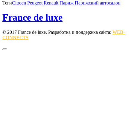
Теги
Citroen
Peugeot
Renault
Париж
Парижский автосалон
France de luxe
© 2017 France de luxe. Разработка и поддержка сайта:
WEB-
CONNECTS