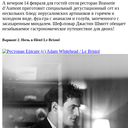
А вечером 14 февраля для гостей отеля ресторан Brasserie
d’Aumont приготовит специальный дегустационный сет из
нескольких блюд: иерусалимских артишоков в горячем и
холодном виде, фуа-гра c ананасом и голубя, запеченного с
засахаренным миндалем. Шеф-повар Джастин Шмитт обещает
незабываемое гастрономическое путешествие для двоих!
Вариант 2. Ночь в Hôtel Le Bristol