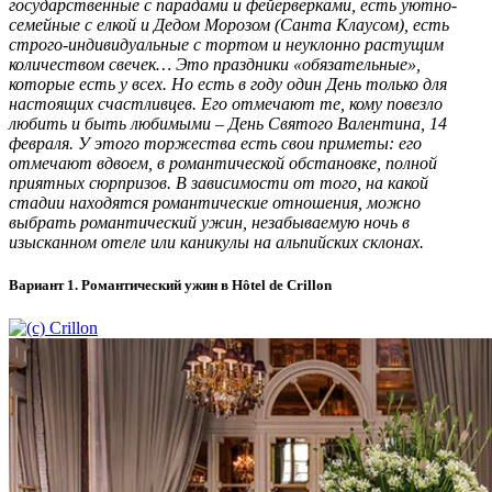
государственные с парадами и фейерверками, есть уютно-
семейные с елкой и Дедом Морозом (Санта Клаусом), есть
строго-индивидуальные с тортом и неуклонно растущим
количеством свечек… Это праздники «обязательные»,
которые есть у всех. Но есть в году один День только для
настоящих счастливцев. Его отмечают те, кому повезло
любить и быть любимыми – День Святого Валентина, 14
февраля. У этого торжества есть свои приметы: его
отмечают вдвоем, в романтической обстановке, полной
приятных сюрпризов. В зависимости от того, на какой
стадии находятся романтические отношения, можно
выбрать романтический ужин, незабываемую ночь в
изысканном отеле или каникулы на альпийских склонах.
Вариант 1. Романтический ужин в Hôtel de Crillon