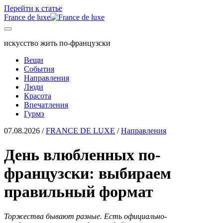
Перейти к статье
France de luxe
искусство жить по-французски
Вещи
События
Направления
Люди
Красота
Впечатления
Гурмэ
07.08.2026
/
FRANCE DE LUXE
/
Направления
День влюбленных по-
французски: выбираем
правильный формат
Торжества бывают разные. Есть официально-