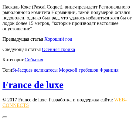
Паскаль Коке (
Pascal Coquet), вице-президент Регионального
рыболовного комитета Нормандии, такой полумерой остался
недоволен, однако был рад, что удалось избавиться хотя бы от
лодок более 15 метров, “которые производят настоящее
опустошение”.
Предыдущая статья
Хороший год
Следующая статья
Осенняя тройка
Категории
События
Теги
St-Jacques
деликатесы
Морской гребешок
Франция
France de luxe
© 2017 France de luxe. Разработка и поддержка сайта:
WEB-
CONNECTS