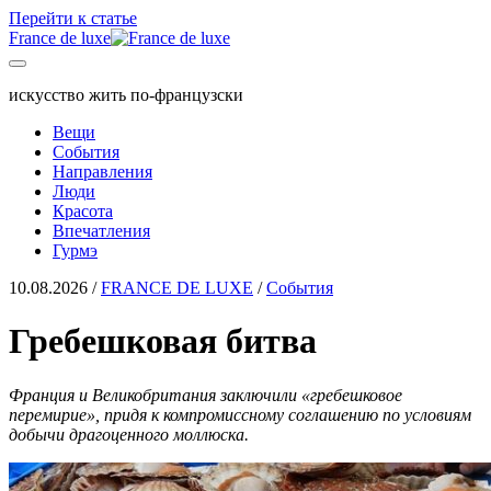
Перейти к статье
France de luxe
искусство жить по-французски
Вещи
События
Направления
Люди
Красота
Впечатления
Гурмэ
10.08.2026
/
FRANCE DE LUXE
/
События
Гребешковая битва
Франция и Великобритания заключили «гребешковое
перемирие», придя к компромиссному соглашению по условиям
добычи драгоценного моллюска.