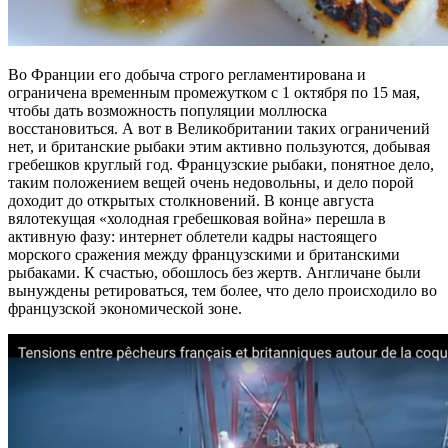
Во Франции его добыча строго регламентирована и
ограничена временным промежутком с 1 октября по 15 мая,
чтобы дать возможность популяции моллюска
восстановиться. А вот в Великобритании таких ограничений
нет, и британские рыбаки этим активно пользуются, добывая
гребешков круглый год. Французские рыбаки, понятное дело,
таким положением вещей очень недовольны, и дело порой
доходит до открытых столкновений. В конце августа
вялотекущая «холодная гребешковая война» перешла в
активную фазу: интернет облетели кадры настоящего
морского сражения между французскими и британскими
рыбаками. К счастью, обошлось без жертв. Англичане были
вынуждены ретироваться, тем более, что дело происходило во
французской экономической зоне.