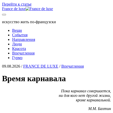
Перейти к статье
France de luxe
искусство жить по-французски
Вещи
События
Направления
Люди
Красота
Впечатления
Гурмэ
09.08.2026
/
FRANCE DE LUXE
/
Впечатления
Время карнавала
Пока карнавал совершается,
ни для кого нет другой жизни,
кроме карнавальной.
М.М. Бахтин