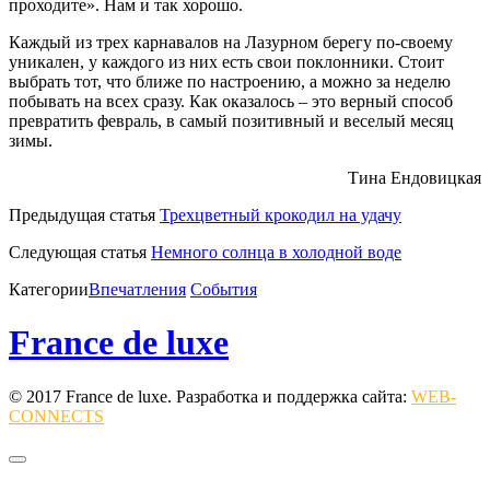
проходите». Нам и так хорошо.
Каждый из трех карнавалов на Лазурном берегу по-своему
уникален, у каждого из них есть свои поклонники. Стоит
выбрать тот, что ближе по настроению, а можно за неделю
побывать на всех сразу. Как оказалось – это верный способ
превратить февраль, в самый позитивный и веселый месяц
зимы.
Тина Ендовицкая
Предыдущая статья
Трехцветный крокодил на удачу
Следующая статья
Немного солнца в холодной воде
Категории
Впечатления
События
France de luxe
© 2017 France de luxe. Разработка и поддержка сайта:
WEB-
CONNECTS