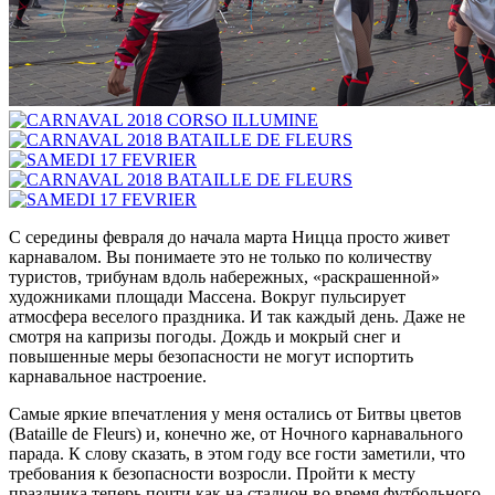
С середины февраля до начала марта Ницца просто живет
карнавалом. Вы понимаете это не только по количеству
туристов, трибунам вдоль набережных, «раскрашенной»
художниками площади Массена. Вокруг пульсирует
атмосфера веселого праздника. И так каждый день. Даже не
смотря на капризы погоды. Дождь и мокрый снег и
повышенные меры безопасности не могут испортить
карнавальное настроение.
Самые яркие впечатления у меня остались от Битвы цветов
(Bataille de Fleurs) и, конечно же, от Ночного карнавального
парада. К слову сказать, в этом году все гости заметили, что
требования к безопасности возросли. Пройти к месту
праздника теперь почти как на стадион во время футбольного