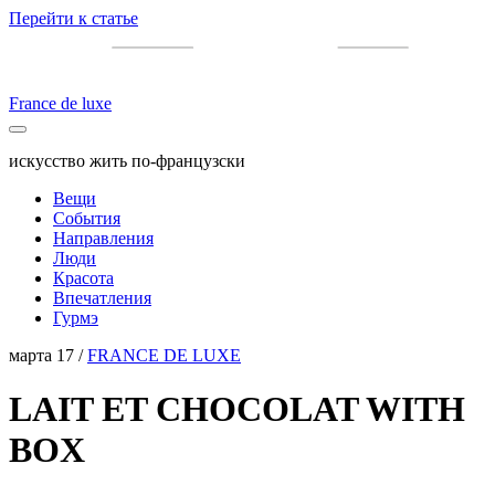
Перейти к статье
France de luxe
искусство жить по-французски
Вещи
События
Направления
Люди
Красота
Впечатления
Гурмэ
марта 17 /
FRANCE DE LUXE
LAIT ET CHOCOLAT WITH
BOX