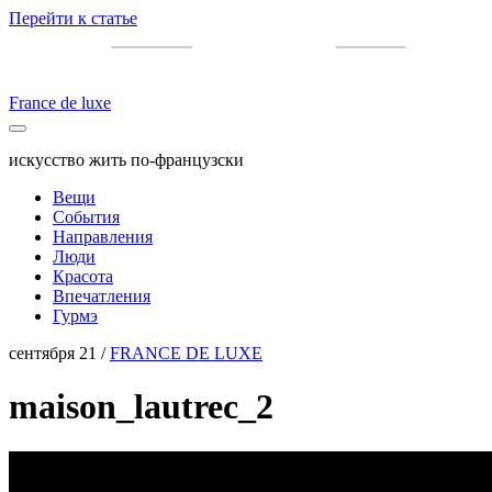
Перейти к статье
France de luxe
искусство жить по-французски
Вещи
События
Направления
Люди
Красота
Впечатления
Гурмэ
сентября 21 /
FRANCE DE LUXE
maison_lautrec_2