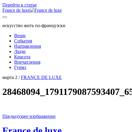
Перейти к статье
France de luxe
искусство жить по-французски
Вещи
События
Направления
Люди
Красота
Впечатления
Гурмэ
марта 2 /
FRANCE DE LUXE
28468094_1791179087593407_6
Предыдущее изображение
France de luxe