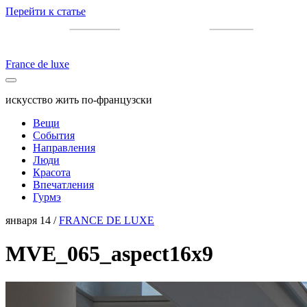
Перейти к статье
France de luxe
искусство жить по-французски
Вещи
События
Направления
Люди
Красота
Впечатления
Гурмэ
января 14 /
FRANCE DE LUXE
MVE_065_aspect16x9