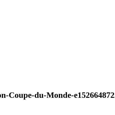
tton-Coupe-du-Monde-e15266487