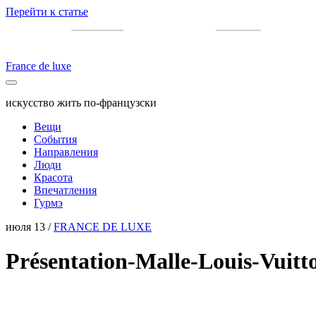
Перейти к статье
France de luxe
искусство жить по-французски
Вещи
События
Направления
Люди
Красота
Впечатления
Гурмэ
июля 13 /
FRANCE DE LUXE
Présentation-Malle-Louis-Vui