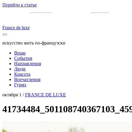
Перейти к статье
France de luxe
искусство жить по-французски
Вещи
События
Направления
Люди
Красота
Впечатления
Гурмэ
октября 1 /
FRANCE DE LUXE
41734484_501108740367103_45