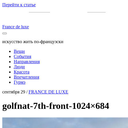
Перейти к статье
France de luxe
искусство жить по-французски
Вещи
События
Направления
Люди
Красота
Впечатления
Гурмэ
сентября 29 /
FRANCE DE LUXE
golfnat-7th-front-1024×684