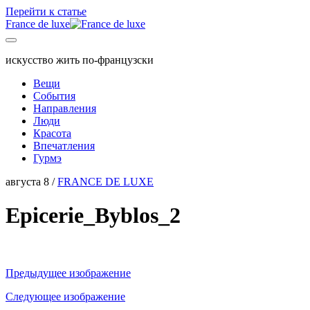
Перейти к статье
France de luxe
искусство жить по-французски
Вещи
События
Направления
Люди
Красота
Впечатления
Гурмэ
августа 8 /
FRANCE DE LUXE
Epicerie_Byblos_2
Предыдущее изображение
Следующее изображение