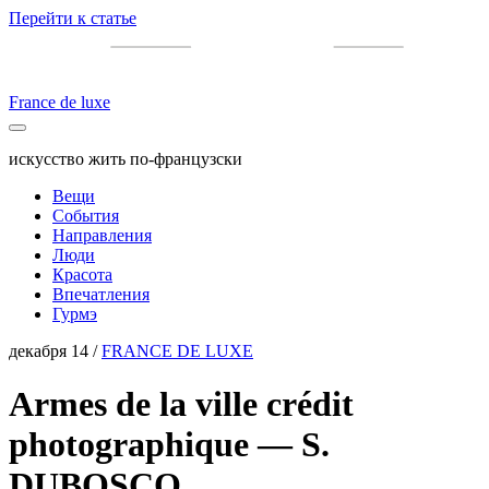
Перейти к статье
France de luxe
искусство жить по-французски
Вещи
События
Направления
Люди
Красота
Впечатления
Гурмэ
декабря 14 /
FRANCE DE LUXE
Armes de la ville crédit
photographique — S.
DUBOSCQ