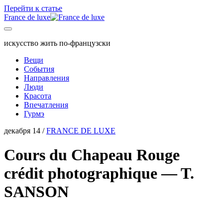
Перейти к статье
France de luxe
искусство жить по-французски
Вещи
События
Направления
Люди
Красота
Впечатления
Гурмэ
декабря 14 /
FRANCE DE LUXE
Cours du Chapeau Rouge
crédit photographique — T.
SANSON