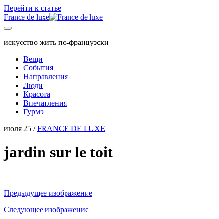
Перейти к статье
France de luxe
искусство жить по-французски
Вещи
События
Направления
Люди
Красота
Впечатления
Гурмэ
июля 25 /
FRANCE DE LUXE
jardin sur le toit
Предыдущее изображение
Следующее изображение