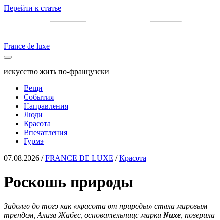
Перейти к статье
France de luxe
искусство жить по-французски
Вещи
События
Направления
Люди
Красота
Впечатления
Гурмэ
07.08.2026
/
FRANCE DE LUXE
/
Красота
Роскошь природы
Задолго до того как «красота от природы» стала мировым
трендом, Ализа Жабес, основательница марки
Nuxe
, поверила