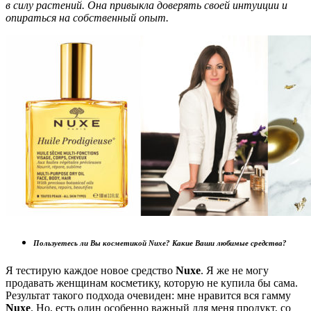
в силу растений. Она привыкла доверять своей интуиции и
опираться на собственный опыт.
Пользуетесь ли Вы косметикой
Nuxe
? Какие Ваши любимые средства?
Я тестирую каждое новое средство
Nuxe
. Я же не могу
продавать женщинам косметику, которую не купила бы сама.
Результат такого подхода очевиден: мне нравится вся гамму
Nuxe
. Hо, есть один особенно важный для меня продукт, со